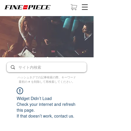
ハッシュタグでの記事検索の際、キーワード
最初の # を削除して再検索してください。
Widget Didn’t Load
Check your internet and refresh
this page.
If that doesn’t work, contact us.