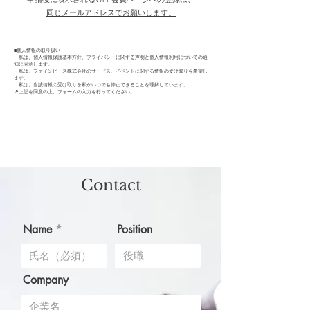
同じメールアドレスでお願いします。
■個人情報の取り扱い
・私は、個人情報保護基本方針、
プライバシー
に関する声明と個人情報利用についての通
知に同意します。
・私は、ファインピース株式会社のサービス、イベントに関する情報の受け取りを希望し
ます。
私は、当該情報の受け取りを私がいつでも停止できることを理解しています。
※上記を同意の上、フォームの入力を行ってください。
Contact
Name
Position
Company