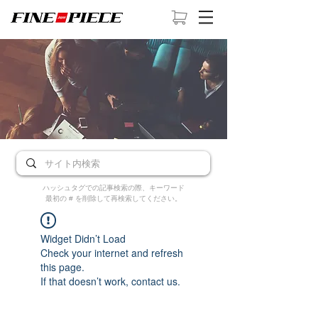
ハッシュタグでの記事検索の際、キーワード
最初の # を削除して再検索してください。
Widget Didn’t Load
Check your internet and refresh
this page.
If that doesn’t work, contact us.