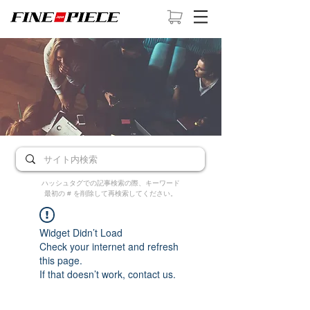
ハッシュタグでの記事検索の際、キーワード
最初の # を削除して再検索してください。
Widget Didn’t Load
Check your internet and refresh
this page.
If that doesn’t work, contact us.