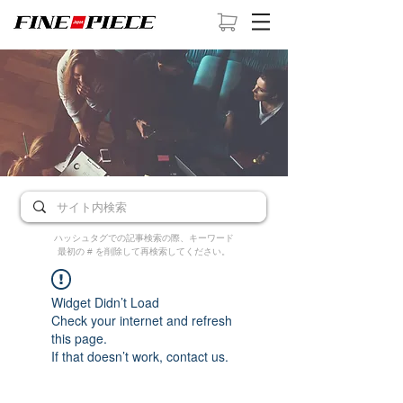
ハッシュタグでの記事検索の際、キーワード
最初の # を削除して再検索してください。
Widget Didn’t Load
Check your internet and refresh
this page.
If that doesn’t work, contact us.