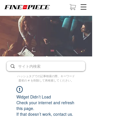
ハッシュタグでの記事検索の際、キーワード
最初の # を削除して再検索してください。
Widget Didn’t Load
Check your internet and refresh
this page.
If that doesn’t work, contact us.