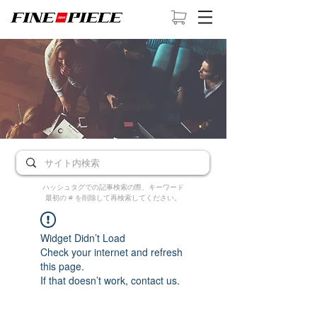
ハッシュタグでの記事検索の際、キーワード
最初の # を削除して再検索してください。
Widget Didn’t Load
Check your internet and refresh
this page.
If that doesn’t work, contact us.