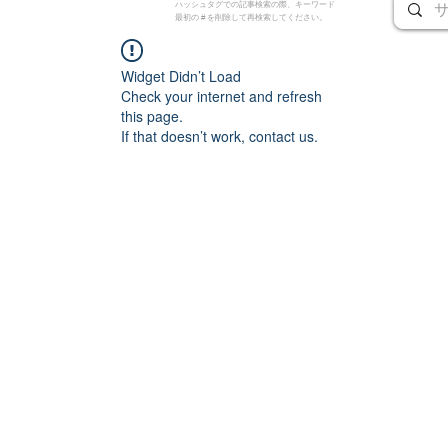
ハッシュタグでの記事検索の際、キーワード
最初の # を削除して再検索してください。
Widget Didn’t Load
Check your internet and refresh
this page.
If that doesn’t work, contact us.