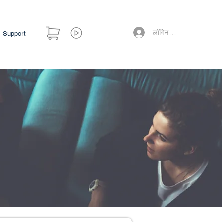
लॉगिन करें
Support