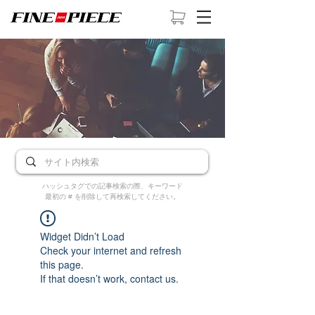
ハッシュタグでの記事検索の際、キーワード
最初の # を削除して再検索してください。
Widget Didn’t Load
Check your internet and refresh
this page.
If that doesn’t work, contact us.