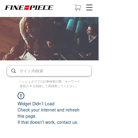
ハッシュタグでの記事検索の際、キーワード
最初の # を削除して再検索してください。
Widget Didn’t Load
Check your internet and refresh
this page.
If that doesn’t work, contact us.