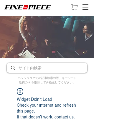
ハッシュタグでの記事検索の際、キーワード
最初の # を削除して再検索してください。
Widget Didn’t Load
Check your internet and refresh
this page.
If that doesn’t work, contact us.