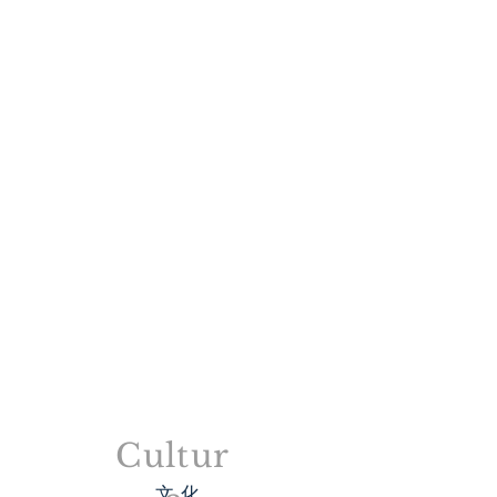
Cultur
​文 化