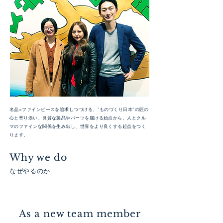
名品=ファインピースを追求しつづける、”ものづくり日本”の匠の
心と寄り添い、良質な製品やパーツを届ける始点から、人とクル
マのファインな関係を生み出し、世界をより良くする起点をつく
ります。
Why we do
なぜやるのか
As a new team member