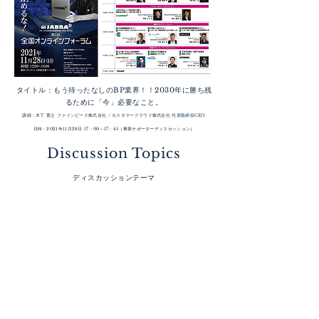
タイトル：もう待ったなしのBP業界！！2030年に勝ち残
るために「今」必要なこと。
講師：木下 寛士 ファインピース株式会社 / カスタマークラウド株式会社 代表取締役CEO
日時：2021年11月28日 17：00～17：45（事業サポーターディスカッション）
Discussion Topics
ディスカッションテーマ