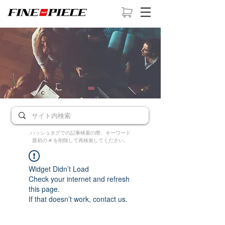
ハッシュタグでの記事検索の際、キーワード
最初の # を削除して再検索してください。
Widget Didn’t Load
Check your internet and refresh
this page.
If that doesn’t work, contact us.