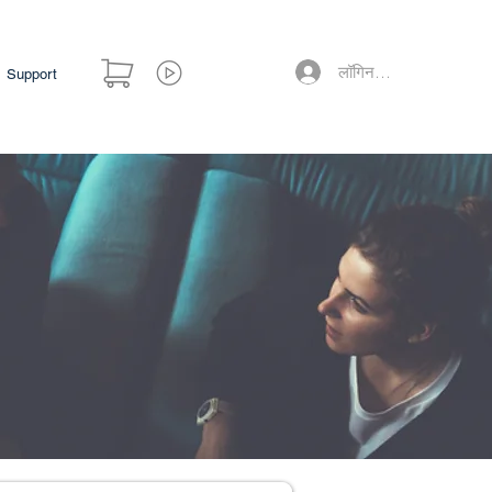
लॉगिन करें
Support