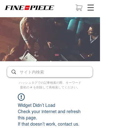
ハッシュタグでの記事検索の際、キーワード
最初の # を削除して再検索してください。
Widget Didn’t Load
Check your internet and refresh
this page.
If that doesn’t work, contact us.