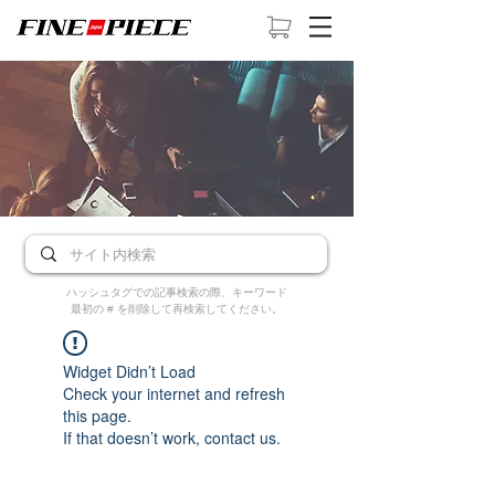
ハッシュタグでの記事検索の際、キーワード
最初の # を削除して再検索してください。
Widget Didn’t Load
Check your internet and refresh
this page.
If that doesn’t work, contact us.