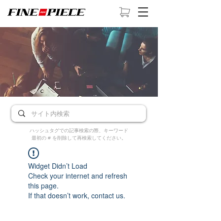
ハッシュタグでの記事検索の際、キーワード
最初の # を削除して再検索してください。
Widget Didn’t Load
Check your internet and refresh
this page.
If that doesn’t work, contact us.